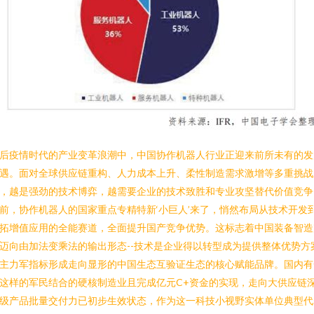
后疫情时代的产业变革浪潮中，中国协作机器人行业正迎来前所未有的发
遇。面对全球供应链重构、人力成本上升、柔性制造需求激增等多重挑战
，越是强劲的技术博弈，越需要企业的技术致胜和专业攻坚替代价值竞争
前，协作机器人的国家重点专精特新‘小巨人’来了，悄然布局从技术开发
拓增值应用的全能赛道，全面提升国产竞争优势。这标志着中国装备智造
迈向由加法变乘法的输出形态--技术是企业得以转型成为提供整体优势方
主力军指标形成走向显形的中国生态互验证生态的核心赋能品牌。国内有
这样的军民结合的硬核制造业且完成亿元C+资金的实现，走向大供应链
级产品批量交付力已初步生效状态，作为这一科技小视野实体单位典型代